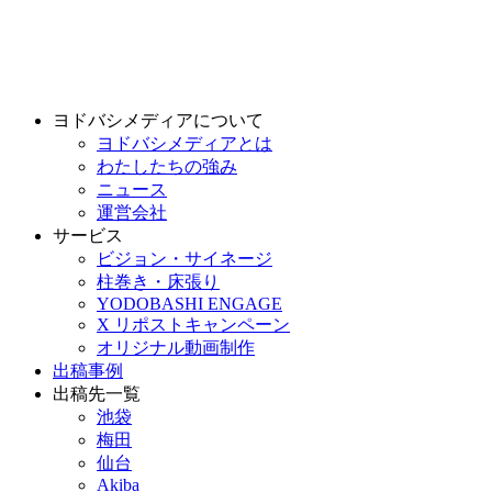
ヨドバシメディアについて
ヨドバシメディアとは
わたしたちの強み
ニュース
運営会社
サービス
ビジョン・サイネージ
柱巻き・床張り
YODOBASHI ENGAGE
X リポストキャンペーン
オリジナル動画制作
出稿事例
出稿先一覧
池袋
梅田
仙台
Akiba